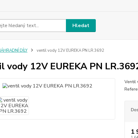
Hledat
NÁHRADNÍ DÍLY
ventil vody 12V EUREKA PN LR.3692
il vody 12V EUREKA PN LR.369
Ventil
Refere
Dos
1 
1 6