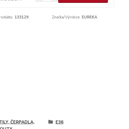
roduktu:
133129
Značka/Výrobce:
EUREKA
TILY, ČERPADLA,
E36