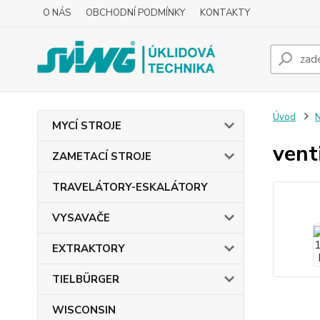
O NÁS
OBCHODNÍ PODMÍNKY
KONTAKTY
Úvod
MYCÍ STROJE
vent
ZAMETACÍ STROJE
TRAVELÁTORY-ESKALÁTORY
VYSAVAČE
EXTRAKTORY
TIELBÜRGER
WISCONSIN