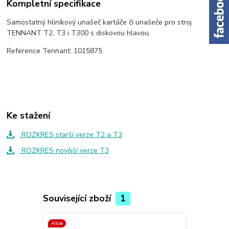
Kompletní specifikace
Samostatný hliníkový unašeč kartáče či unašeče pro stroj
TENNANT T2, T3 i T300 s diskovou hlavou.
Reference Tennant: 1015875
Ke stažení
ROZKRES starší verze T2 a T3
ROZKRES novější verze T3
Související zboží
1
Akce