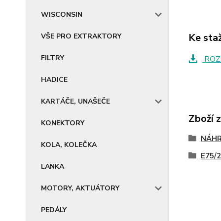
WISCONSIN
Ke sta
VŠE PRO EXTRAKTORY
FILTRY
ROZ
HADICE
KARTÁČE, UNAŠEČE
Zboží 
KONEKTORY
NÁHR
KOLA, KOLEČKA
E75/2
LANKA
MOTORY, AKTUÁTORY
PEDÁLY