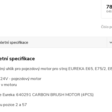
78
646
Číslo p
etní specifikace
tní specifikace
ný uhlík pro pojezdový motor pro stroj EUREKA E65, E75/2, E
 24V - pojezdový motor
 v motoru
ce Eureka: 640291 CARBON BRUSH MOTOR (4PCS)
u pozice 2 a 57