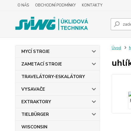
O NÁS
OBCHODNÍ PODMÍNKY
KONTAKTY
Úvod
MYCÍ STROJE
uhlí
ZAMETACÍ STROJE
TRAVELÁTORY-ESKALÁTORY
VYSAVAČE
EXTRAKTORY
TIELBÜRGER
WISCONSIN