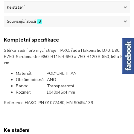
Ke stažení
Související zboží
3
Kompletní specifikace
Stěrka zadní pro mycí stroje HAKO, řada Hakomatic B70, B90,
B750, Scrubmaster 650, B115 R 650 a 750, B120 R 650, lišta 95
cm.
Materiál: POLYURETHAN
Olejům odolná: ANO
Barva: Transparentní
Rozměr: 1040x45x4 mm
Reference HAKO: PN 01077480, MN 90494139
Ke stažení