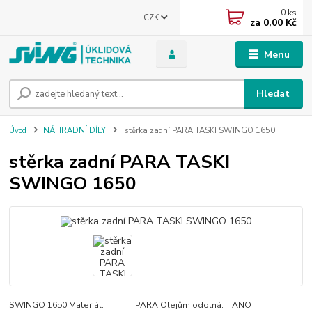
0
ks
CZK
za
0,00 Kč
Menu
Hledat
Úvod
NÁHRADNÍ DÍLY
stěrka zadní PARA TASKI SWINGO 1650
stěrka zadní PARA TASKI
SWINGO 1650
SWINGO 1650 Materiál: PARA Olejům odolná: ANO