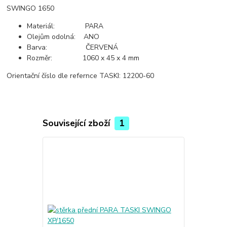
SWINGO 1650
Materiál: PARA
Olejům odolná: ANO
Barva: ČERVENÁ
Rozměr: 1060 x 45 x 4 mm
Orientační číslo dle refernce TASKI: 12200-60
Související zboží
1