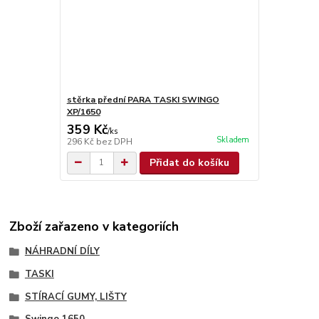
stěrka přední PARA TASKI SWINGO
XP/1650
359 Kč
/
ks
Skladem
296 Kč
bez DPH
Přidat do košíku
Zboží zařazeno v kategoriích
NÁHRADNÍ DÍLY
TASKI
STÍRACÍ GUMY, LIŠTY