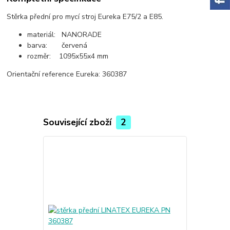
Stěrka přední pro mycí stroj Eureka E75/2 a E85.
materiál: NANORADE
barva: červená
rozměr: 1095x55x4 mm
Orientační reference Eureka: 360387
Související zboží
2