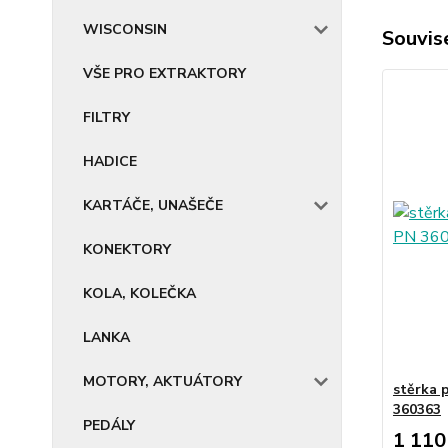
WISCONSIN
Souvise
VŠE PRO EXTRAKTORY
FILTRY
HADICE
KARTÁČE, UNAŠEČE
KONEKTORY
KOLA, KOLEČKA
LANKA
MOTORY, AKTUÁTORY
stěrka 
360363
PEDÁLY
1 110