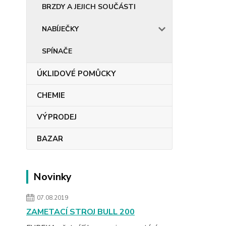
BRZDY A JEJICH SOUČÁSTI
NABÍJEČKY
SPÍNAČE
ÚKLIDOVÉ POMŮCKY
CHEMIE
VÝPRODEJ
BAZAR
Novinky
07.08.2019
ZAMETACÍ STROJ BULL 200