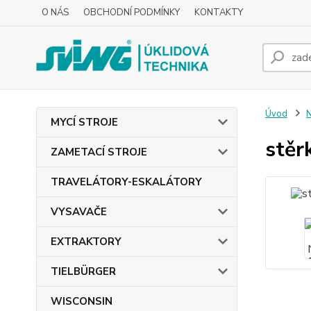
O NÁS
OBCHODNÍ PODMÍNKY
KONTAKTY
Úvod
MYCÍ STROJE
stě
ZAMETACÍ STROJE
TRAVELÁTORY-ESKALÁTORY
VYSAVAČE
EXTRAKTORY
TIELBÜRGER
WISCONSIN