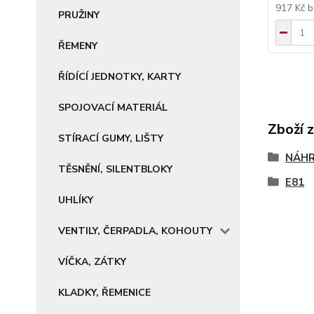
917 Kč
b
PRUŽINY
ŘEMENY
ŘÍDÍCÍ JEDNOTKY, KARTY
SPOJOVACÍ MATERIÁL
Zboží 
STÍRACÍ GUMY, LIŠTY
NÁHR
TĚSNĚNÍ, SILENTBLOKY
E81
UHLÍKY
VENTILY, ČERPADLA, KOHOUTY
VÍČKA, ZÁTKY
KLADKY, ŘEMENICE