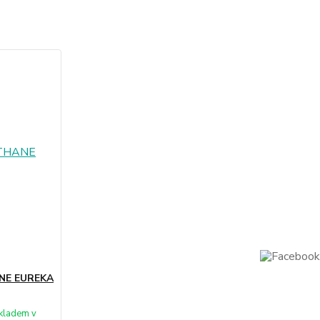
ANE EUREKA
kladem v