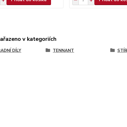
zařazeno v kategoriích
ADNÍ DÍLY
TENNANT
STÍR