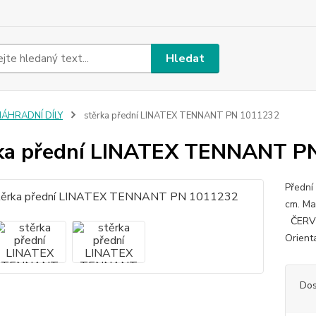
Hledat
NÁHRADNÍ DÍLY
stěrka přední LINATEX TENNANT PN 1011232
ka přední LINATEX TENNANT P
Přední
cm. 
ČERV
Orient
Dos