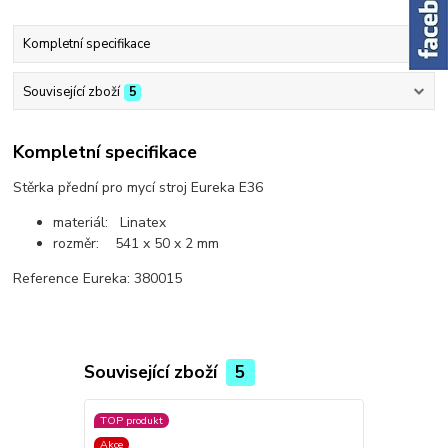
Kompletní specifikace
Související zboží
5
Kompletní specifikace
Stěrka přední pro mycí stroj Eureka E36
materiál: Linatex
rozměr: 541 x 50 x 2 mm
Reference Eureka: 380015
Související zboží
5
TOP produkt
Akce
Akce
Doprava ZD