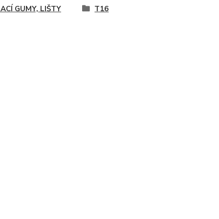
ACÍ GUMY, LIŠTY
T16