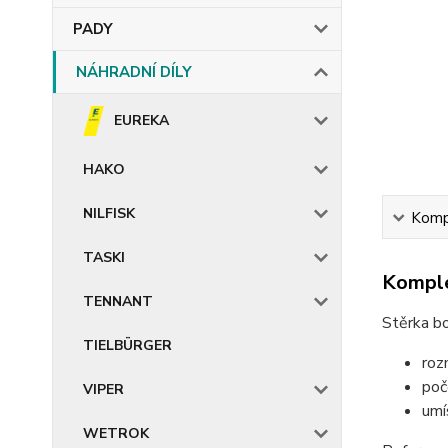
PADY
NÁHRADNÍ DÍLY
EUREKA
HAKO
NILFISK
Kompl
TASKI
Komple
TENNANT
Stěrka bo
TIELBÜRGER
roz
poč
VIPER
umí
WETROK