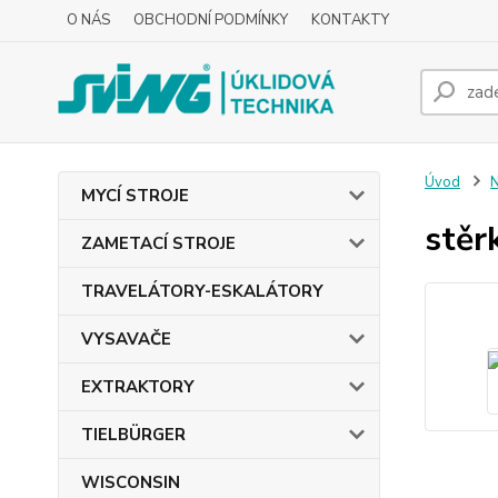
O NÁS
OBCHODNÍ PODMÍNKY
KONTAKTY
Úvod
MYCÍ STROJE
stěr
ZAMETACÍ STROJE
TRAVELÁTORY-ESKALÁTORY
VYSAVAČE
EXTRAKTORY
TIELBÜRGER
WISCONSIN