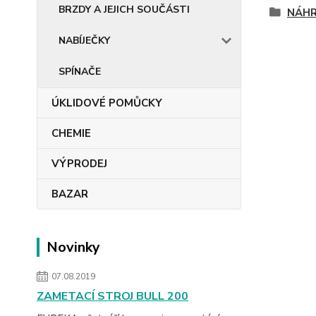
BRZDY A JEJICH SOUČÁSTI
NÁHR
NABÍJEČKY
SPÍNAČE
ÚKLIDOVÉ POMŮCKY
CHEMIE
VÝPRODEJ
BAZAR
Novinky
07.08.2019
ZAMETACÍ STROJ BULL 200