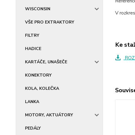
Referenc
WISCONSIN
V rozkre
VŠE PRO EXTRAKTORY
FILTRY
Ke sta
HADICE
ROZ
KARTÁČE, UNAŠEČE
KONEKTORY
KOLA, KOLEČKA
Souvise
LANKA
MOTORY, AKTUÁTORY
PEDÁLY