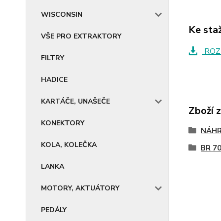
WISCONSIN
Ke sta
VŠE PRO EXTRAKTORY
ROZ
FILTRY
HADICE
KARTÁČE, UNAŠEČE
Zboží 
KONEKTORY
NÁHR
KOLA, KOLEČKA
BR 70
LANKA
MOTORY, AKTUÁTORY
PEDÁLY