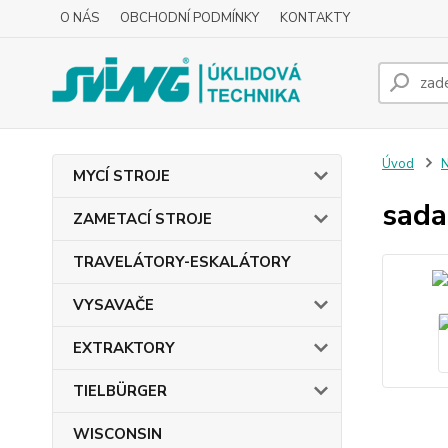
O NÁS
OBCHODNÍ PODMÍNKY
KONTAKTY
Úvod
MYCÍ STROJE
sada
ZAMETACÍ STROJE
TRAVELÁTORY-ESKALÁTORY
VYSAVAČE
EXTRAKTORY
TIELBÜRGER
WISCONSIN