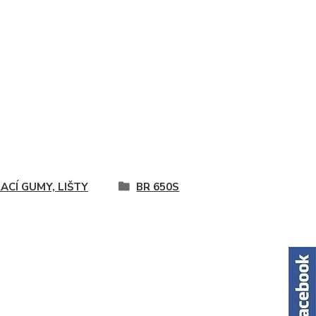
ACÍ GUMY, LIŠTY
BR 650S