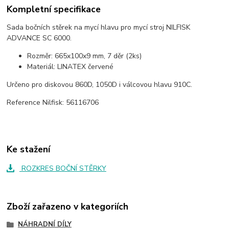
Kompletní specifikace
Sada bočních stěrek na mycí hlavu pro mycí stroj NILFISK
ADVANCE SC 6000.
Rozměr: 665x100x9 mm, 7 děr (2ks)
Materiál: LINATEX červené
Určeno pro diskovou 860D, 1050D i válcovou hlavu 910C.
Reference Nilfisk: 56116706
Ke stažení
ROZKRES BOČNÍ STĚRKY
Zboží zařazeno v kategoriích
NÁHRADNÍ DÍLY