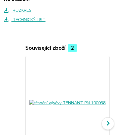
ROZKRES
TECHNICKÝ LIST
Související zboží
2