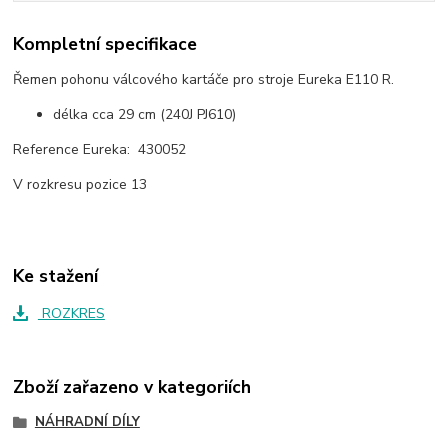
Kompletní specifikace
Řemen pohonu válcového kartáče pro stroje Eureka E110 R.
délka cca 29 cm (240J PJ610)
Reference Eureka: 430052
V rozkresu pozice 13
Ke stažení
ROZKRES
Zboží zařazeno v kategoriích
NÁHRADNÍ DÍLY