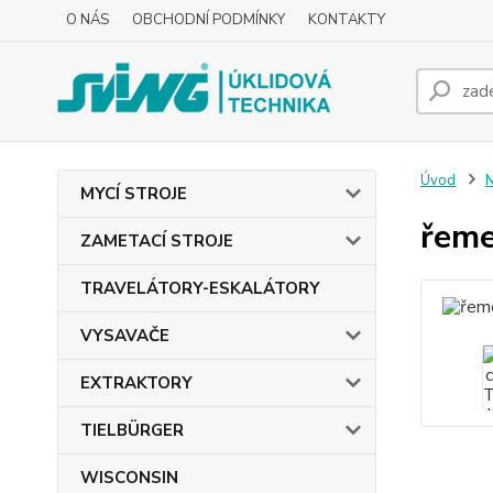
O NÁS
OBCHODNÍ PODMÍNKY
KONTAKTY
Úvod
MYCÍ STROJE
řeme
ZAMETACÍ STROJE
TRAVELÁTORY-ESKALÁTORY
VYSAVAČE
EXTRAKTORY
TIELBÜRGER
WISCONSIN