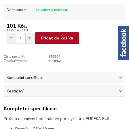
Dostupnost
skladem v eshopu
101 Kč
/
ks
84 Kč
bez DPH
Přidat do košíku
Číslo produktu:
153504
Značka/Výrobce:
EUREKA
Kompletní specifikace
Ke stažení
Kompletní specifikace
Pružina uzamčení horní nádrže pro mycí stroj EUREKA E46.
Rozměr: 25 x 10 mm