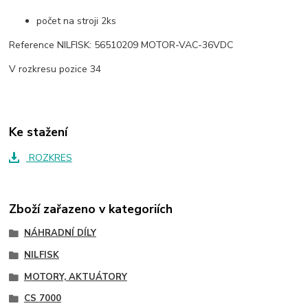
počet na stroji 2ks
Reference NILFISK: 56510209 MOTOR-VAC-36VDC
V rozkresu pozice 34
Ke stažení
ROZKRES
Zboží zařazeno v kategoriích
NÁHRADNÍ DÍLY
NILFISK
MOTORY, AKTUÁTORY
CS 7000