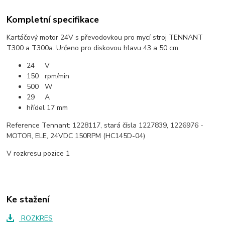
Kompletní specifikace
Kartáčový motor 24V s převodovkou pro mycí stroj TENNANT
T300 a T300a. Určeno pro diskovou hlavu 43 a 50 cm.
24 V
150 rpm/min
500 W
29 A
hřídel 17 mm
Reference Tennant: 1228117, stará čísla 1227839, 1226976 -
MOTOR, ELE, 24VDC 150RPM (HC145D-04)
V rozkresu pozice 1
Ke stažení
ROZKRES