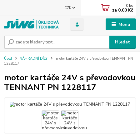
0
ks
CZK
za
0,00 Kč
Menu
Hledat
Úvod
NÁHRADNÍ DÍLY
motor kartáče 24V s převodovkou TENNANT PN
1228117
motor kartáče 24V s převodovkou
TENNANT PN 1228117