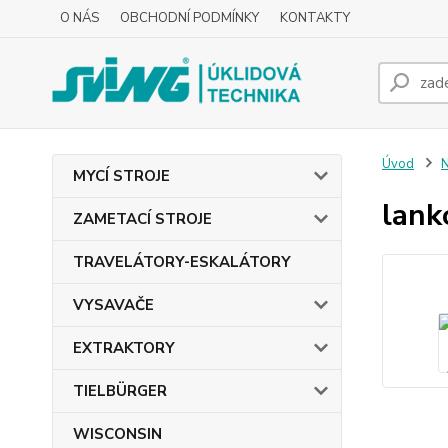
O NÁS
OBCHODNÍ PODMÍNKY
KONTAKTY
Úvod
MYCÍ STROJE
lan
ZAMETACÍ STROJE
TRAVELÁTORY-ESKALÁTORY
VYSAVAČE
EXTRAKTORY
TIELBÜRGER
WISCONSIN