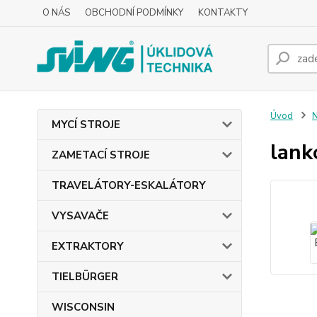
O NÁS
OBCHODNÍ PODMÍNKY
KONTAKTY
Úvod
MYCÍ STROJE
lank
ZAMETACÍ STROJE
TRAVELÁTORY-ESKALÁTORY
VYSAVAČE
EXTRAKTORY
TIELBÜRGER
WISCONSIN