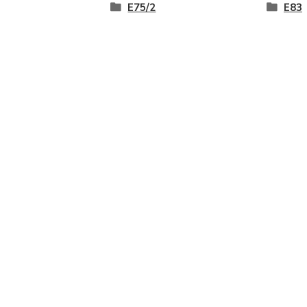
E75/2
E83