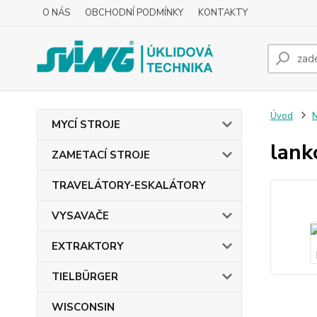
O NÁS
OBCHODNÍ PODMÍNKY
KONTAKTY
Úvod
MYCÍ STROJE
lan
ZAMETACÍ STROJE
TRAVELÁTORY-ESKALÁTORY
VYSAVAČE
EXTRAKTORY
TIELBÜRGER
WISCONSIN