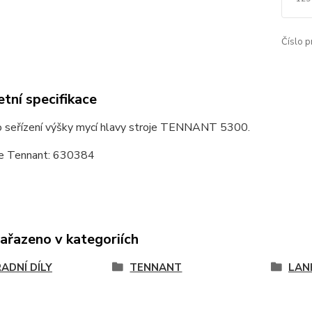
Číslo p
tní specifikace
o seřízení výšky mycí hlavy stroje TENNANT 5300.
e Tennant: 630384
zařazeno v kategoriích
ADNÍ DÍLY
TENNANT
LAN