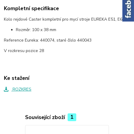
Kompletní specifikace
Kolo rejdové Caster kompletní pro mycí stroje EUREKA E51, E61.
Rozměr: 100 x 38 mm
Reference Eureka: 440074, staré číslo 440043
V rozkresu pozice 28
Ke stažení
ROZKRES
Související zboží
1