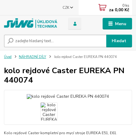
0
ks
CZK
za
0,00 Kč
Menu
Hledat
Úvod
NÁHRADNÍ DÍLY
kolo rejdové Caster EUREKA PN 440074
kolo rejdové Caster EUREKA PN
440074
Kolo rejdové Caster kompletní pro mycí stroje EUREKA E51, E61.