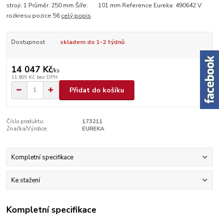
stroji: 1 Průměr: 250 mm Šíře: 101 mm Reference Eureka: 490642 V
rozkresu pozice 56
celý popis
Dostupnost
skladem do 1-2 týdnů
14 047 Kč
/
ks
11 609 Kč
bez DPH
Přidat do košíku
Číslo produktu:
173211
Značka/Výrobce:
EUREKA
Kompletní specifikace
Ke stažení
Kompletní specifikace