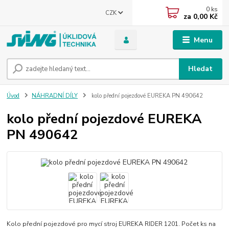
0
ks
CZK
za
0,00 Kč
Menu
Hledat
Úvod
NÁHRADNÍ DÍLY
kolo přední pojezdové EUREKA PN 490642
kolo přední pojezdové EUREKA
PN 490642
Kolo přední pojezdové pro mycí stroj EUREKA RIDER 1201. Počet ks na