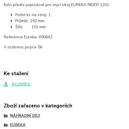
Kolo přední pojezdové pro mycí stroj EUREKA RIDER 1201.
Počet ks na stroji: 1
Průměr: 250 mm
Šíře: 101 mm
Reference Eureka: 490642
V rozkresu pozice 56
Ke stažení
ROZKRES
Zboží zařazeno v kategoriích
NÁHRADNÍ DÍLY
EUREKA