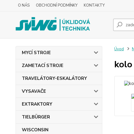
O NÁS
OBCHODNÍ PODMÍNKY
KONTAKTY
Úvod
MYCÍ STROJE
kolo
ZAMETACÍ STROJE
TRAVELÁTORY-ESKALÁTORY
VYSAVAČE
EXTRAKTORY
TIELBÜRGER
WISCONSIN