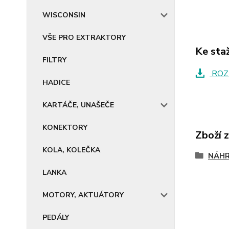
WISCONSIN
VŠE PRO EXTRAKTORY
Ke sta
FILTRY
ROZ
HADICE
KARTÁČE, UNAŠEČE
KONEKTORY
Zboží 
KOLA, KOLEČKA
NÁHR
LANKA
MOTORY, AKTUÁTORY
PEDÁLY