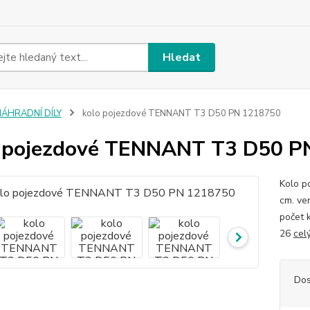
Hledat
NÁHRADNÍ DÍLY
kolo pojezdové TENNANT T3 D50 PN 1218750
 pojezdové TENNANT T3 D50 P
Kolo p
cm. ve
počet 
26
cel
Dos