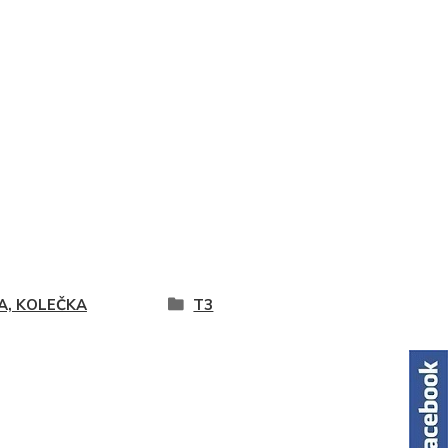
A, KOLEČKA
T3