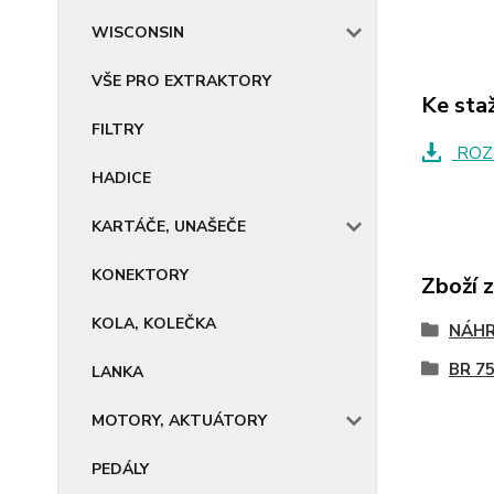
WISCONSIN
VŠE PRO EXTRAKTORY
Ke sta
FILTRY
ROZ
HADICE
KARTÁČE, UNAŠEČE
KONEKTORY
Zboží 
KOLA, KOLEČKA
NÁHR
BR 7
LANKA
MOTORY, AKTUÁTORY
PEDÁLY