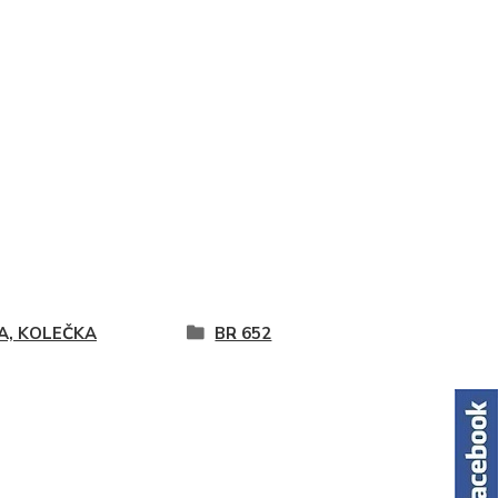
A, KOLEČKA
BR 652