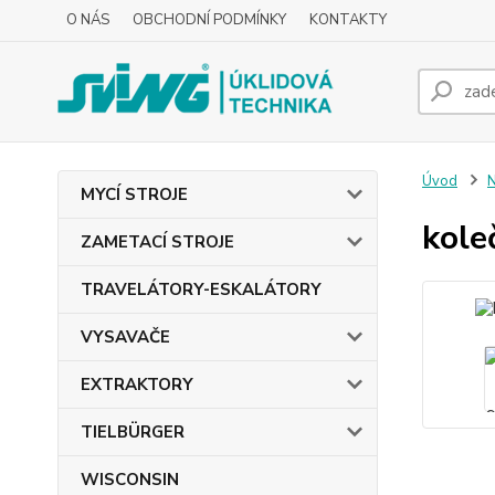
O NÁS
OBCHODNÍ PODMÍNKY
KONTAKTY
Úvod
MYCÍ STROJE
kole
ZAMETACÍ STROJE
TRAVELÁTORY-ESKALÁTORY
VYSAVAČE
EXTRAKTORY
TIELBÜRGER
WISCONSIN