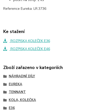
Reference Eureka: LR.3736
Ke stažení
ROZPISKA KOLEČEK E36
ROZPISKA KOLEČEK E46
Zboží zařazeno v kategoriích
NÁHRADNÍ DÍLY
EUREKA
TENNANT
KOLA, KOLEČKA
E36