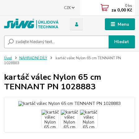
0
ks
CZK
za
0,00 Kč
Menu
Hledat
Úvod
NÁHRADNÍ DÍLY
kartáč válec Nylon 65 cm TENNANT PN
1028883
kartáč válec Nylon 65 cm
TENNANT PN 1028883