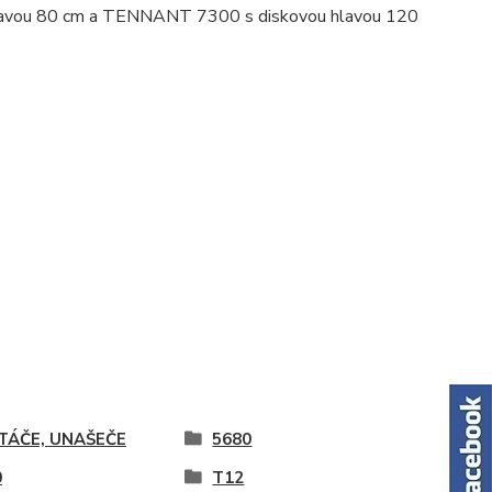
hlavou 80 cm a TENNANT 7300 s diskovou hlavou 120
TÁČE, UNAŠEČE
5680
0
T12