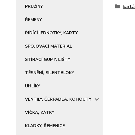
PRUŽINY
kartá
ŘEMENY
ŘÍDÍCÍ JEDNOTKY, KARTY
SPOJOVACÍ MATERIÁL
STÍRACÍ GUMY, LIŠTY
TĚSNĚNÍ, SILENTBLOKY
UHLÍKY
VENTILY, ČERPADLA, KOHOUTY
VÍČKA, ZÁTKY
KLADKY, ŘEMENICE