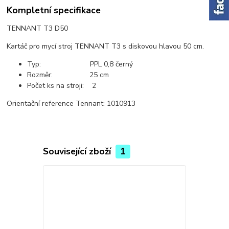
Kompletní specifikace
TENNANT T3 D50
Kartáč pro mycí stroj TENNANT T3 s diskovou hlavou 50 cm.
Typ: PPL 0,8 černý
Rozměr: 25 cm
Počet ks na stroji: 2
Orientační reference Tennant: 1010913
Související zboží
1