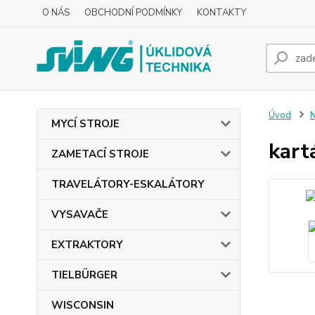
O NÁS
OBCHODNÍ PODMÍNKY
KONTAKTY
Úvod
MYCÍ STROJE
kart
ZAMETACÍ STROJE
TRAVELÁTORY-ESKALÁTORY
VYSAVAČE
EXTRAKTORY
TIELBÜRGER
WISCONSIN