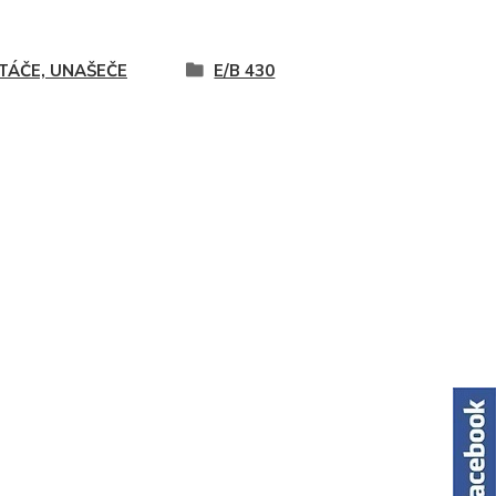
TÁČE, UNAŠEČE
E/B 430