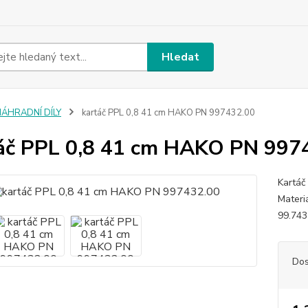
Hledat
NÁHRADNÍ DÍLY
kartáč PPL 0,8 41 cm HAKO PN 997432.00
áč PPL 0,8 41 cm HAKO PN 997
Kartáč
Mater
99.74
Dos