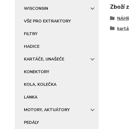
Zboží 
WISCONSIN
NÁHR
VŠE PRO EXTRAKTORY
kartá
FILTRY
HADICE
KARTÁČE, UNAŠEČE
KONEKTORY
KOLA, KOLEČKA
LANKA
MOTORY, AKTUÁTORY
PEDÁLY