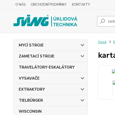
O NÁS
OBCHODNÍ PODMÍNKY
KONTAKTY
Úvod
MYCÍ STROJE
kart
ZAMETACÍ STROJE
TRAVELÁTORY-ESKALÁTORY
VYSAVAČE
EXTRAKTORY
TIELBÜRGER
WISCONSIN