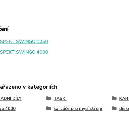
žení
SPEKT SWINGO 1850
SPEKT SWINGO 4000
zařazeno v kategoriích
ADNÍ DÍLY
TASKI
KAR
go 4000
kartáče pro mycí stroje
disk