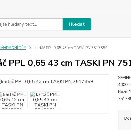
Hledat
NÁHRADNÍ DÍLY
kartáč PPL 0,65 43 cm TASKI PN 7517859
áč PPL 0,65 43 cm TASKI PN 7
SWINGO
4000
Rozmě
75178
Dos