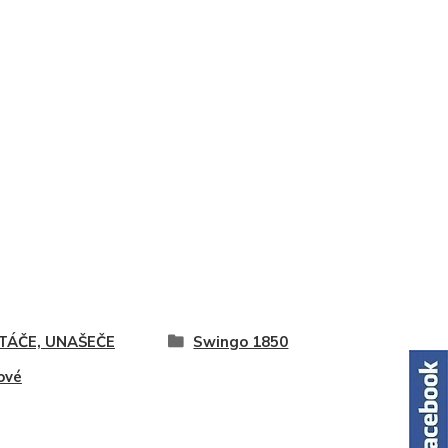
TÁČE, UNAŠEČE
Swingo 1850
ové