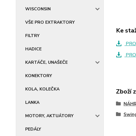
WISCONSIN
VŠE PRO EXTRAKTORY
Ke sta
FILTRY
PRO
HADICE
PRO
KARTÁČE, UNAŠEČE
KONEKTORY
KOLA, KOLEČKA
Zboží 
LANKA
NÁHR
Swin
MOTORY, AKTUÁTORY
PEDÁLY