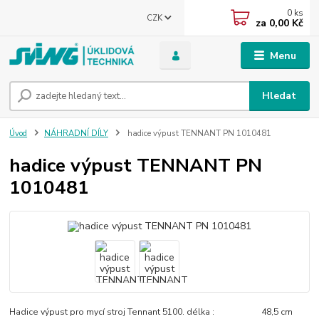
0
ks
CZK
za
0,00 Kč
Menu
Hledat
Úvod
NÁHRADNÍ DÍLY
hadice výpust TENNANT PN 1010481
hadice výpust TENNANT PN
1010481
Hadice výpust pro mycí stroj Tennant 5100. délka : 48,5 cm