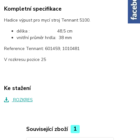
Kompletní specifikace
Hadice výpust pro mycí stroj Tennant 5100.
délka : 48,5 cm
vnitřní průměr hrdla: 38 mm
Reference Tennant: 601459, 1010481
V rozkresu pozice 25
Ke stažení
ROZKRES
Související zboží
1