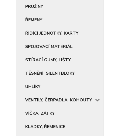
PRUŽINY
ŘEMENY
ŘÍDÍCÍ JEDNOTKY, KARTY
SPOJOVACÍ MATERIÁL
STÍRACÍ GUMY, LIŠTY
TĚSNĚNÍ, SILENTBLOKY
UHLÍKY
VENTILY, ČERPADLA, KOHOUTY
VÍČKA, ZÁTKY
KLADKY, ŘEMENICE