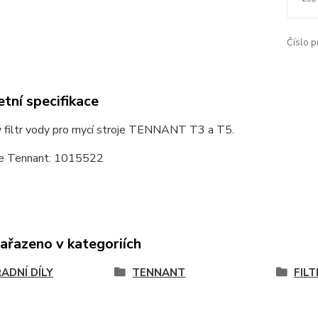
Číslo p
tní specifikace
 filtr vody pro mycí stroje TENNANT T3 a T5.
e Tennant: 1015522
zařazeno v kategoriích
ADNÍ DÍLY
TENNANT
FILT