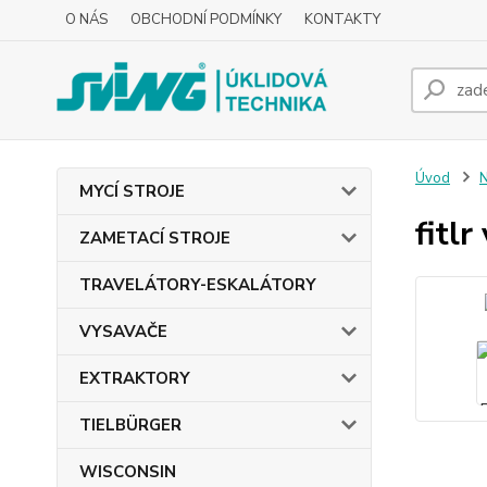
O NÁS
OBCHODNÍ PODMÍNKY
KONTAKTY
Úvod
MYCÍ STROJE
fitl
ZAMETACÍ STROJE
TRAVELÁTORY-ESKALÁTORY
VYSAVAČE
EXTRAKTORY
TIELBÜRGER
WISCONSIN