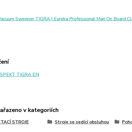
Vacuum Sweeper TIGRA | Eureka Professional Man On Board Cl
žení
SPEKT TIGRA EN
zařazeno v kategoriích
TACÍ STROJE
Stroje se sedící obsluhou
Poh