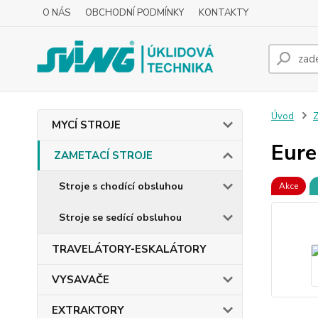
O NÁS
OBCHODNÍ PODMÍNKY
KONTAKTY
Úvod
MYCÍ STROJE
Eure
ZAMETACÍ STROJE
Stroje s chodící obsluhou
Akce
Stroje se sedící obsluhou
TRAVELÁTORY-ESKALÁTORY
VYSAVAČE
EXTRAKTORY