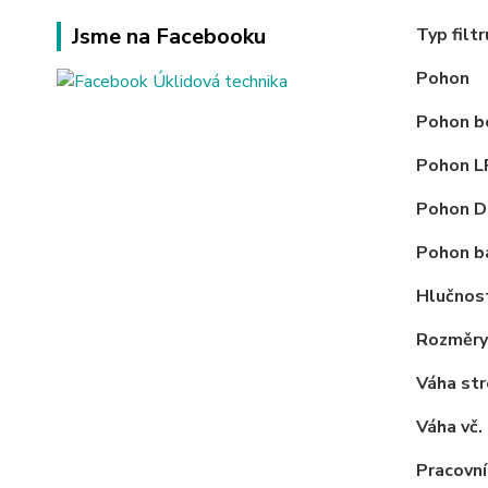
Jsme na Facebooku
Typ filtr
Pohon
Pohon b
Pohon 
Pohon D
Pohon b
Hlučnos
Rozměry 
Váha str
Váha vč. 
Pracovní