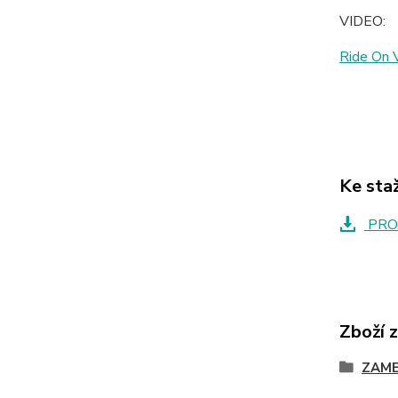
VIDEO:
Ride On 
Ke sta
PRO
Zboží 
ZAME