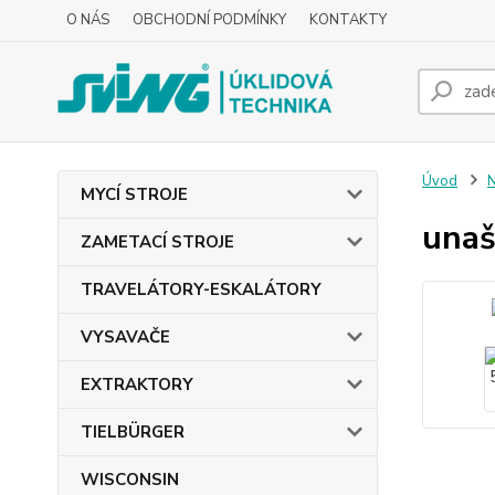
O NÁS
OBCHODNÍ PODMÍNKY
KONTAKTY
Úvod
MYCÍ STROJE
unaš
ZAMETACÍ STROJE
TRAVELÁTORY-ESKALÁTORY
VYSAVAČE
EXTRAKTORY
TIELBÜRGER
WISCONSIN