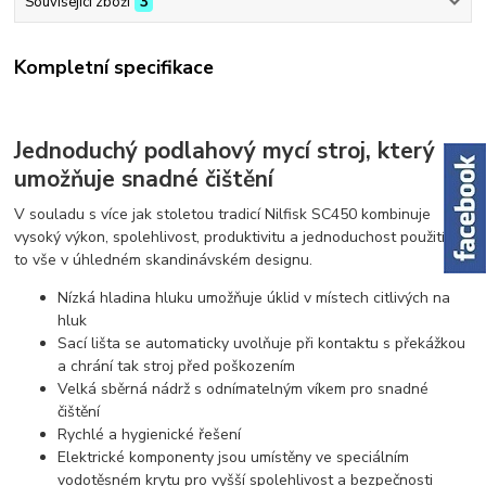
Související zboží
3
Kompletní specifikace
Jednoduchý podlahový mycí stroj, který
umožňuje snadné čištění
V souladu s více jak stoletou tradicí Nilfisk SC450 kombinuje
vysoký výkon, spolehlivost, produktivitu a jednoduchost použití -
to vše v úhledném skandinávském designu.
Nízká hladina hluku umožňuje úklid v místech citlivých na
hluk
Sací lišta se automaticky uvolňuje při kontaktu s překážkou
a chrání tak stroj před poškozením
Velká sběrná nádrž s odnímatelným víkem pro snadné
čištění
Rychlé a hygienické řešení
Elektrické komponenty jsou umístěny ve speciálním
vodotěsném krytu pro vyšší spolehlivost a bezpečnosti