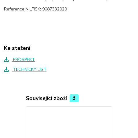
Reference NILFISK: 9087332020
Ke stažení
PROSPEKT
TECHNICKÝ LIST
Související zboží
3