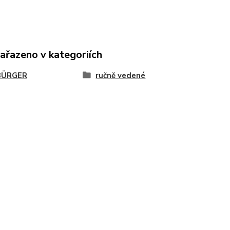
zařazeno v kategoriích
BÜRGER
ručně vedené