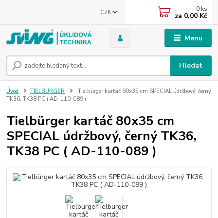
0
ks
CZK
za
0,00 Kč
Menu
Hledat
Úvod
TIELBÜRGER
Tielbürger kartáč 80x35 cm SPECIAL údržbový, černý
TK36, TK38 PC ( AD-110-089 )
Tielbürger kartáč 80x35 cm
SPECIAL údržbový, černý TK36,
TK38 PC ( AD-110-089 )