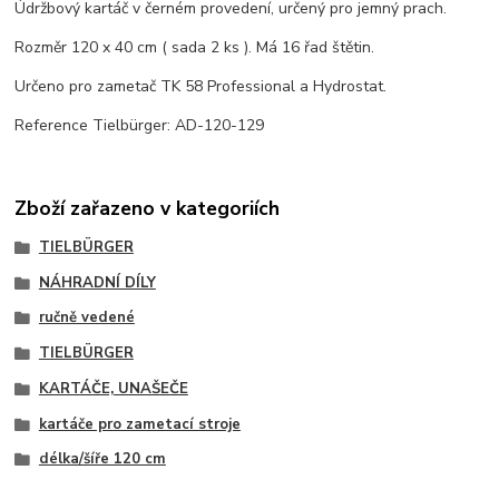
Údržbový kartáč v černém provedení, určený pro jemný prach.
Rozměr 120 x 40 cm ( sada 2 ks ). Má 16 řad štětin.
Určeno pro zametač TK 58 Professional a Hydrostat.
Reference Tielbürger: AD-120-129
Zboží zařazeno v kategoriích
TIELBÜRGER
NÁHRADNÍ DÍLY
ručně vedené
TIELBÜRGER
KARTÁČE, UNAŠEČE
kartáče pro zametací stroje
délka/šíře 120 cm