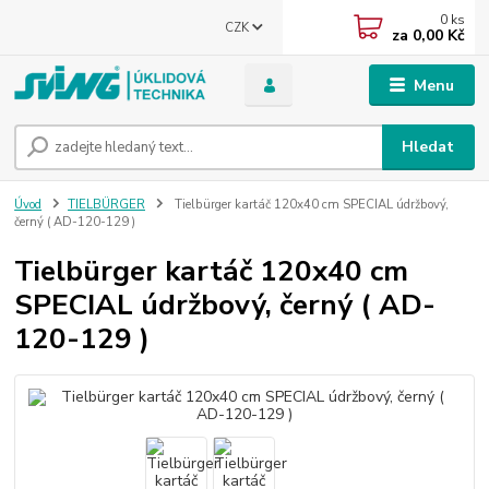
0
ks
CZK
za
0,00 Kč
Menu
Hledat
Úvod
TIELBÜRGER
Tielbürger kartáč 120x40 cm SPECIAL údržbový,
černý ( AD-120-129 )
Tielbürger kartáč 120x40 cm
SPECIAL údržbový, černý ( AD-
120-129 )