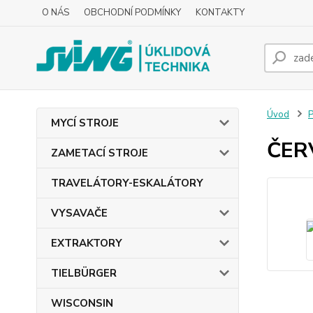
O NÁS
OBCHODNÍ PODMÍNKY
KONTAKTY
Úvod
MYCÍ STROJE
ČER
ZAMETACÍ STROJE
TRAVELÁTORY-ESKALÁTORY
VYSAVAČE
EXTRAKTORY
TIELBÜRGER
WISCONSIN