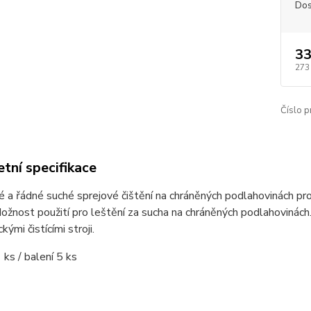
Dos
33
273
Číslo p
tní specifikace
é a řádné suché sprejové čištění na chráněných podlahovinách pr
ožnost použití pro leštění za sucha na chráněných podlahovinách
ými čistícími stroji.
 ks / balení 5 ks