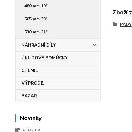
480 mm 19"
Zboží 
505 mm 20"
PADY
530 mm 21"
NÁHRADNÍ DÍLY
ÚKLIDOVÉ POMŮCKY
CHEMIE
VÝPRODEJ
BAZAR
Novinky
07.08.2019