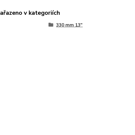
zařazeno v kategoriích
330 mm 13"