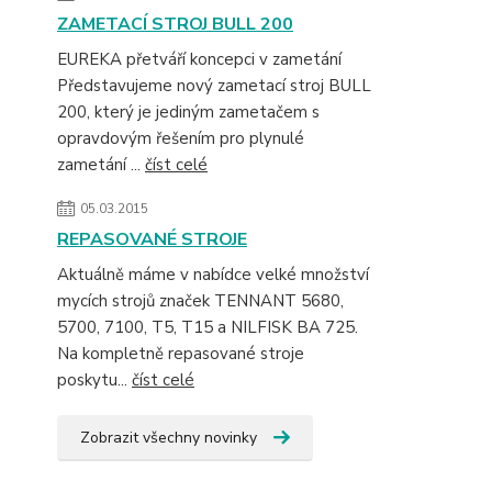
ZAMETACÍ STROJ BULL 200
EUREKA přetváří koncepci v zametání
Představujeme nový zametací stroj BULL
200, který je jediným zametačem s
opravdovým řešením pro plynulé
zametání ...
číst celé
05.03.2015
REPASOVANÉ STROJE
Aktuálně máme v nabídce velké množství
mycích strojů značek TENNANT 5680,
5700, 7100, T5, T15 a NILFISK BA 725.
Na kompletně repasované stroje
poskytu...
číst celé
Zobrazit všechny novinky