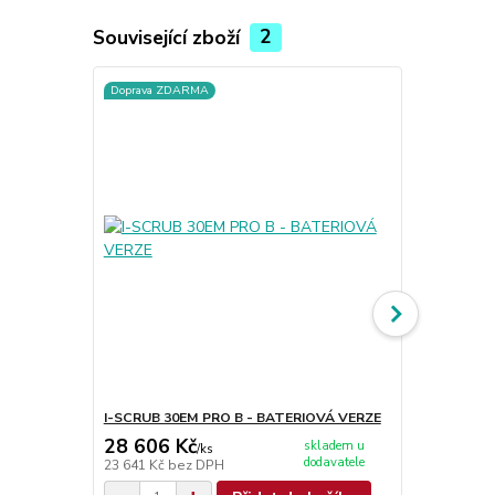
Související zboží
2
Doprava ZDARMA
I-SCRUB 30EM PRO B - BATERIOVÁ VERZE
EXTERNÍ NA
28 606 Kč
8 083 Kč
skladem u
/
ks
dodavatele
23 641 Kč
bez DPH
6 680 Kč
bez