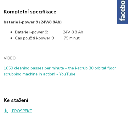
Kompletní specifikace
baterie i-power 9 (24V/8,8Ah)
Baterie i-power 9: 24V 8,8 Ah
Čas použití i-power 9: 75 minut
VIDEO:
1650 cleaning passes per minute - the i-scrub 30 orbital floor
scrubbing machine in action! - YouTube
Ke stažení
PROSPEKT